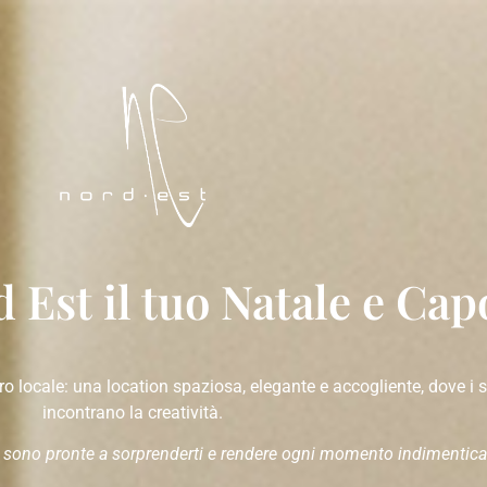
 Est il tuo Natale e Ca
o locale: una location spaziosa, elegante e accogliente, dove i s
incontrano la creatività.
tà sono pronte a sorprenderti e rendere ogni momento indimentica