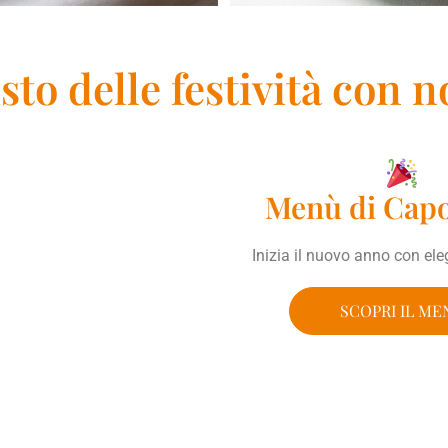
sto delle festività con n
Menù di Cap
Inizia il nuovo anno con el
SCOPRI IL ME