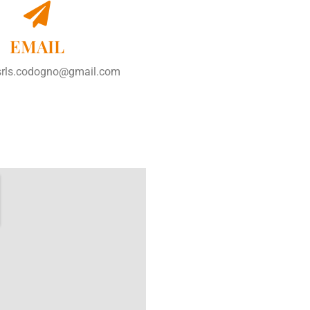
EMAIL
srls.codogno@gmail.com