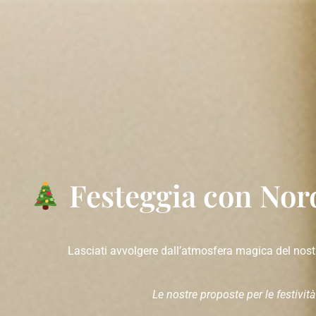
Festeggia con Nord
Lasciati avvolgere dall’atmosfera magica del nostr
Le nostre proposte per le festivi