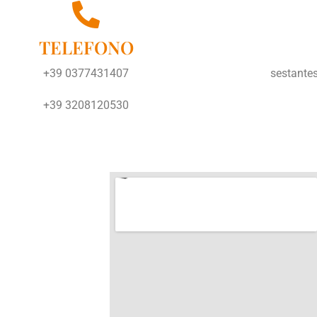
TELEFONO
+39 0377431407
sestante
+39 3208120530