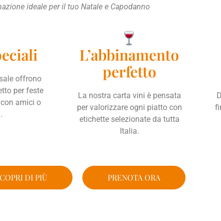
nazione ideale per il tuo Natale e Capodanno
eciali
L’abbinamento
perfetto
sale offrono
tto per feste
La nostra carta vini è pensata
D
 con amici o
per valorizzare ogni piatto con
f
.
etichette selezionate da tutta
Italia.
COPRI DI PIÙ
PRENOTA ORA